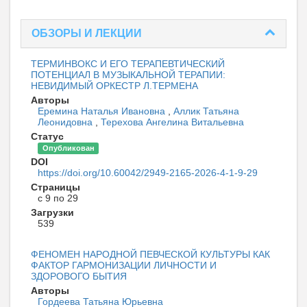
ОБЗОРЫ И ЛЕКЦИИ
ТЕРМИНВОКС И ЕГО ТЕРАПЕВТИЧЕСКИЙ
ПОТЕНЦИАЛ В МУЗЫКАЛЬНОЙ ТЕРАПИИ:
НЕВИДИМЫЙ ОРКЕСТР Л.ТЕРМЕНА
Авторы
Еремина Наталья Ивановна
,
Аллик Татьяна
Леонидовна
,
Терехова Ангелина Витальевна
Статус
Опубликован
DOI
https://doi.org/10.60042/2949-2165-2026-4-1-9-29
Страницы
с 9 по 29
Загрузки
539
ФЕНОМЕН НАРОДНОЙ ПЕВЧЕСКОЙ КУЛЬТУРЫ КАК
ФАКТОР ГАРМОНИЗАЦИИ ЛИЧНОСТИ И
ЗДОРОВОГО БЫТИЯ
Авторы
Гордеева Татьяна Юрьевна