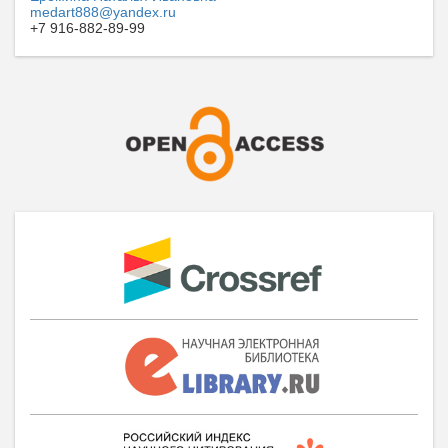
medart888@yandex.ru
+7 916-882-89-99