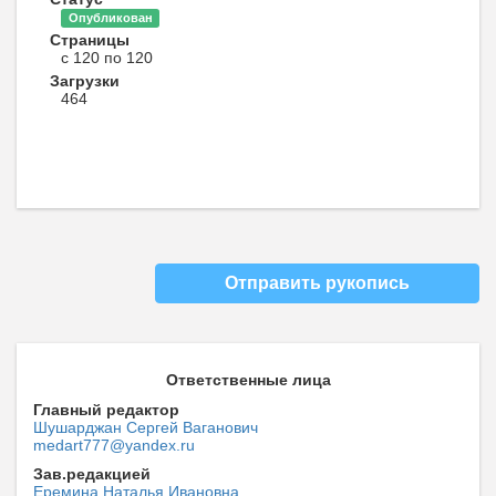
Опубликован
Страницы
с 120 по 120
Загрузки
464
Отправить рукопись
Ответственные лица
Главный редактор
Шушарджан Сергей Ваганович
medart777@yandex.ru
Зав.редакцией
Еремина Наталья Ивановна