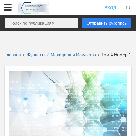
ВХОД
RU
Отправить рукопись
Главная
Журналы
Медицина и Искусство
Том 4 Номер 1
/
/
/