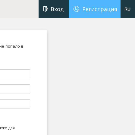
Вход
Регистрация
RU
не попало в
кже для