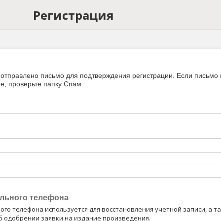
Регистрация
т отправлено письмо для подтверждения регистрации. Если письмо 
е, проверьте папку Спам.
льного телефона
го телефона используется для восстановления учетной записи, а та
б одобрении заявки на издание произведения.