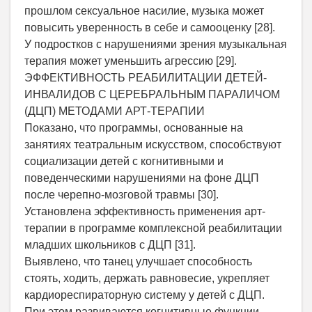
прошлом сексуальное насилие, музыка может
повысить уверенность в себе и самооценку [28].
У подростков с нарушениями зрения музыкальная
терапия может уменьшить агрессию [29].
ЭФФЕКТИВНОСТЬ РЕАБИЛИТАЦИИ ДЕТЕЙ-
ИНВАЛИДОВ С ЦЕРЕБРАЛЬНЫМ ПАРАЛИЧОМ
(ДЦП) МЕТОДАМИ АРТ-ТЕРАПИИ
Показано, что программы, основанные на
занятиях театральным искусством, способствуют
социализации детей с когнитивными и
поведенческими нарушениями на фоне ДЦП
после черепно-мозговой травмы [30].
Установлена эффективность применения арт-
терапии в программе комплексной реабилитации
младших школьников с ДЦП [31].
Выявлено, что танец улучшает способность
стоять, ходить, держать равновесие, укрепляет
кардиореспираторную систему у детей с ДЦП.
При этом развиваются когнитивные функции,