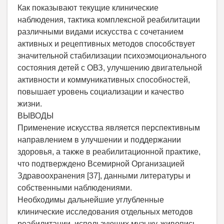
Как показывают текущие клинические
наблюдения, тактика комплексной реабилитации
различными видами искусства с сочетанием
активных и рецептивных методов способствует
значительной стабилизации психоэмоционального
состояния детей с ОВЗ, улучшению двигательной
активности и коммуникативных способностей,
повышает уровень социализации и качество
жизни.
ВЫВОДЫ
Применение искусства является перспективным
направлением в улучшении и поддержании
здоровья, а также в реабилитационной практике,
что подтверждено Всемирной Организацией
Здравоохранения [37], данными литературы и
собственными наблюдениями.
Необходимы дальнейшие углубленные
клинические исследования отдельных методов
реабилитации, использующих музыку, живопись,