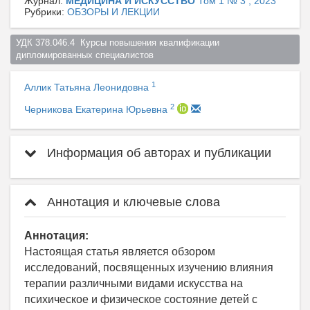
Журнал:
МЕДИЦИНА И ИСКУССТВО
Том 1 № 3 , 2023
Рубрики:
ОБЗОРЫ И ЛЕКЦИИ
УДК 378.046.4  Курсы повышения квалификации 
дипломированных специалистов  
1
Аллик Татьяна Леонидовна
2
Черникова Екатерина Юрьевна
Информация об авторах и публикации
Аннотация и ключевые слова
Аннотация:
Настоящая статья является обзором
исследований, посвященных изучению влияния
терапии различными видами искусства на
психическое и физическое состояние детей с