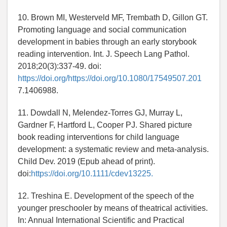
10. Brown MI, Westerveld MF, Trembath D, Gillon GT.
Promoting language and social communication
development in babies through an early storybook
reading intervention. Int. J. Speech Lang Pathol.
2018;20(3):337-49. doi:
https://doi.org/https://doi.org/10.1080/17549507.201
7.1406988.
11. Dowdall N, Melendez-Torres GJ, Murray L,
Gardner F, Hartford L, Cooper PJ. Shared picture
book reading interventions for child language
development: a systematic review and meta-analysis.
Child Dev. 2019 (Epub ahead of print).
doi:
https://doi.org/10.1111/cdev13225.
12. Treshina E. Development of the speech of the
younger preschooler by means of theatrical activities.
In: Annual International Scientific and Practical