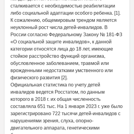
сталкивается с необходимостью реабилитации
либо социальной адаптации особого ребенка. [1].
К сожалению, общемировым трендом является
неуклонный рост числа детей-инвалидов. В
России согласно Федеральному Закону № 181-ФЗ
«О социальной защите инвалидов», к данной
категории относятся лица до 18 лет, имеющие
стойкое расстройство функций организма,
обусловленное заболеванием, травмой или
врожденными недостатками умственного или
физического развития [2].
Официальная статистика по учету детей
инвалидов ведется Росстатом, по данным
которого в 2018 г. их общая численность
составляла 651 тыс. На 1 января 2023 г. уже было
зарегистрировано 722 тысячи детей-инвалидов с
нарушениями зрения, слуха, опорно-
двигательного аппарата, генетическими