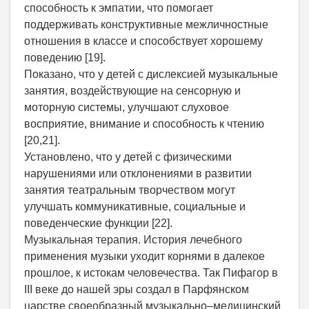
способность к эмпатии, что помогает
поддерживать конструктивные межличностные
отношения в классе и способствует хорошему
поведению [19].
Показано, что у детей с дислексией музыкальные
занятия, воздействующие на сенсорную и
моторную системы, улучшают слуховое
восприятие, внимание и способность к чтению
[20,21].
Установлено, что у детей с физическими
нарушениями или отклонениями в развитии
занятия театральным творчеством могут
улучшать коммуникативные, социальные и
поведенческие функции [22].
Музыкальная терапия. История лечебного
применения музыки уходит корнями в далекое
прошлое, к истокам человечества. Так Пифагор в
III веке до нашей эры создал в Парфянском
царстве своеобразный музыкально–медицинский