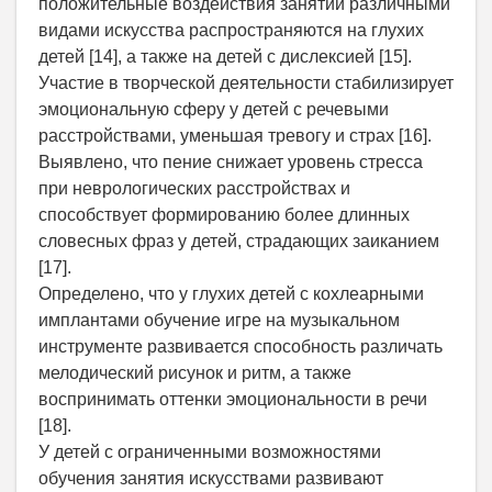
положительные воздействия занятий различными
видами искусства распространяются на глухих
детей [14], а также на детей с дислексией [15].
Участие в творческой деятельности стабилизирует
эмоциональную сферу у детей с речевыми
расстройствами, уменьшая тревогу и страх [16].
Выявлено, что пение снижает уровень стресса
при неврологических расстройствах и
способствует формированию более длинных
словесных фраз у детей, страдающих заиканием
[17].
Определено, что у глухих детей с кохлеарными
имплантами обучение игре на музыкальном
инструменте развивается способность различать
мелодический рисунок и ритм, а также
воспринимать оттенки эмоциональности в речи
[18].
У детей с ограниченными возможностями
обучения занятия искусствами развивают