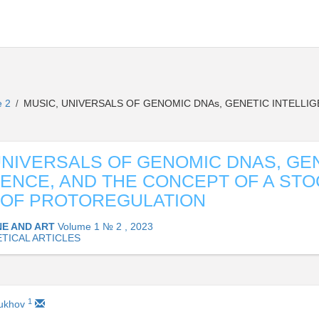
e 2
MUSIC, UNIVERSALS OF GENOMIC DNAs, GENETIC INTELLI
/
UNIVERSALS OF GENOMIC DNAS, GE
GENCE, AND THE CONCEPT OF A ST
 OF PROTOREGULATION
NE AND ART
Volume 1 № 2 , 2023
TICAL ARTICLES
1
oukhov