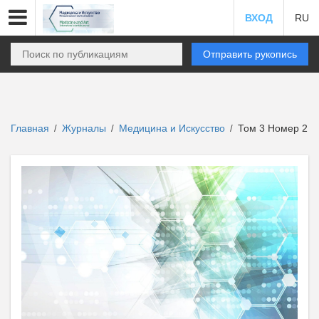
ВХОД
RU
Отправить рукопись
Главная
Журналы
Медицина и Искусство
Том 3 Номер 2
/
/
/