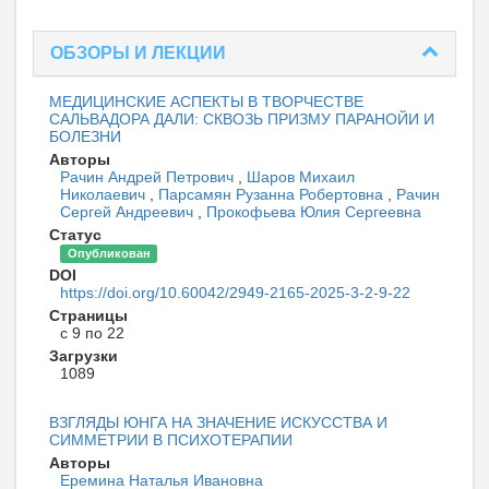
ОБЗОРЫ И ЛЕКЦИИ
МЕДИЦИНСКИЕ АСПЕКТЫ В ТВОРЧЕСТВЕ
САЛЬВАДОРА ДАЛИ: СКВОЗЬ ПРИЗМУ ПАРАНОЙИ И
БОЛЕЗНИ
Авторы
Рачин Андрей Петрович
,
Шаров Михаил
Николаевич
,
Парсамян Рузанна Робертовна
,
Рачин
Сергей Андреевич
,
Прокофьева Юлия Сергеевна
Статус
Опубликован
DOI
https://doi.org/10.60042/2949-2165-2025-3-2-9-22
Страницы
с 9 по 22
Загрузки
1089
ВЗГЛЯДЫ ЮНГА НА ЗНАЧЕНИЕ ИСКУССТВА И
СИММЕТРИИ В ПСИХОТЕРАПИИ
Авторы
Еремина Наталья Ивановна