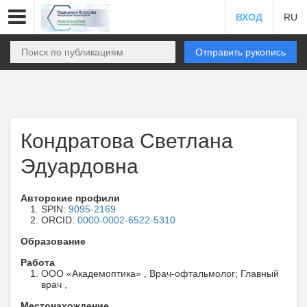
ВХОД
RU
Отправить рукопись
Кондратова Светлана
Эдуардовна
Авторские профили
SPIN:
9095-2169
ORCID:
0000-0002-6522-5310
Образование
Работа
ООО «Академоптика» , Врач-офтальмолог; Главный
врач ,
Местонахождение