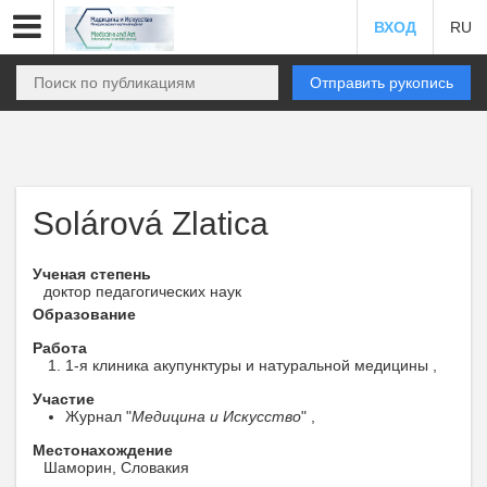
ВХОД
RU
Отправить рукопись
Solárová Zlatica
Ученая степень
доктор педагогических наук
Образование
Работа
1-я клиника акупунктуры и натуральной медицины ,
Участие
Журнал "
Медицина и Искусство
" ,
Местонахождение
Шаморин, Словакия