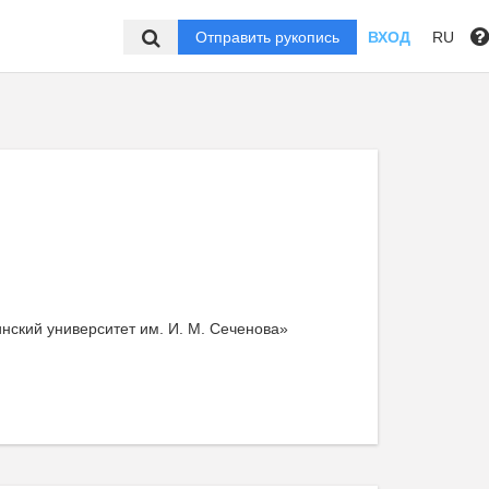
Отправить рукопись
ВХОД
RU
ский университет им. И. М. Сеченова»