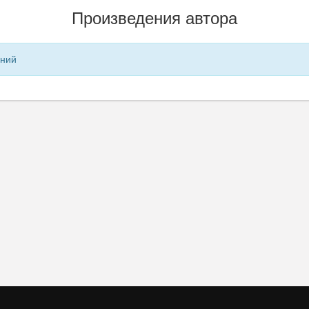
Произведения автора
ений