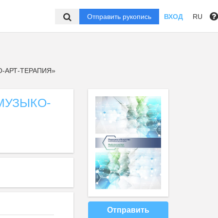
Отправить рукопись
ВХОД
RU
О-АРТ-ТЕРАПИЯ»
МУЗЫКО-
Отправить