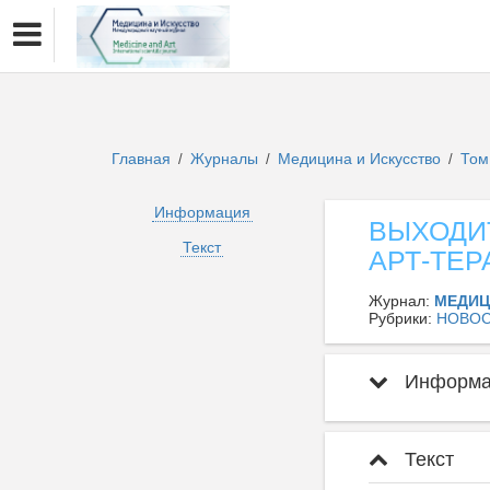
Главная
Журналы
Медицина и Искусство
Том
/
/
/
Информация
ВЫХОДИТ
Текст
АРТ-ТЕР
Журнал:
МЕДИЦ
Рубрики:
НОВО
Информац
Текст