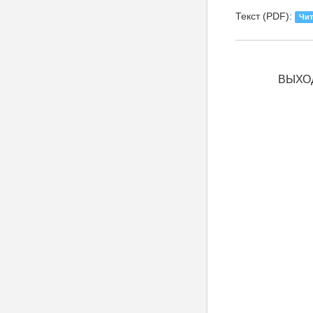
Текст (PDF):
Чит
ВЫХОД