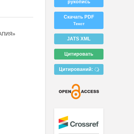
рукопись
Скачать PDF
Текст
РАПИЯ»
JATS XML
Цитировать
Цитирований: